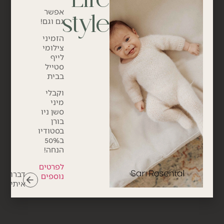
אפשר
style
גם וגם!
הזמיני
צילומי
לייף
סטייל
בבית
וקבלי
מיני
סשן ניו
בורן
בסטודיו
ב50%
הנחה!
לפרטים
דברו
נוספים
איתי