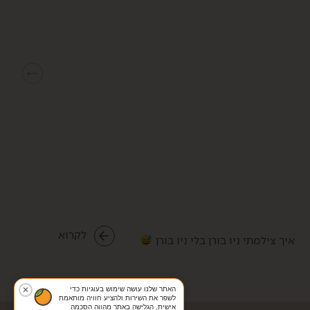
שתה
לקרוא
איך צילמתי ניו בורן בלי ניו בורן
האתר שלנו עושה שימוש בעוגיות כדי
✕
לשפר את השירות ולהציע חוויה מותאמת
אישית. הגלישה באתר מהווה הסכמה