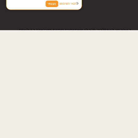
ל
תנאי השימוש
הבנתי
הצטרפי לניוזלטר וקבלי שיתופים חמים מאחורי הקלעים,
ועדכונים על מבצעים וימי צילום מרוכזים
אני מאשרת לקבל דיוורים ועדכונים מהאתר, ועל הדרך לראות תמונות
יפות
ומסכימה
למדיניות הפרטיות
של האתר.